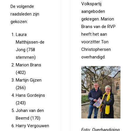
Volkspartij
De volgende
aangeboden
raadsleden zijn
gekregen. Marion
gekozen:
Brans van de RVP
heeft het aan
Laura
voorzitter Ton
Matthijssen-de
Christophersen
Jong (758
overhandigd.
stemmen)
Marion Brans
(402)
Martijn Gijzen
(266)
Hans Gordeijns
(243)
Johan van den
Beemd (170)
Harry Vergouwen
Foto: Overhandiging