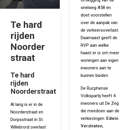
snelweg A58 en
doet voorstellen
Te hard
over de aanpak van
de verkeersoverlast.
rijden
Daarnaast geeft de
Noorder
RVP aan welke
haast er is om meer
straat
woningen aan eigen
inwoners aan te
Te hard
kunnen bieden.
rijden
De Rucphense
Noorderstraat
Volkspartij heeft 4
inwoners uit De Zeg
Al lang is er in de
die meedoen aan de
Noorderstraat en
verkiezingen:
Edwin
Dorpsstraat in St.
Verstraten
,
Willebrord overlast