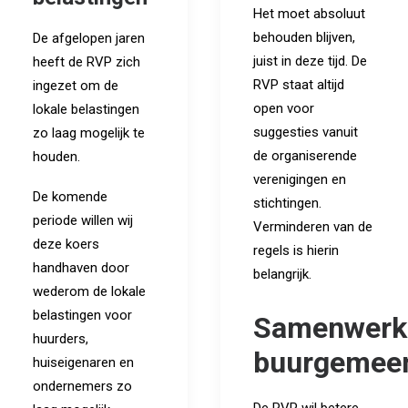
Het moet absoluut
behouden blijven,
De afgelopen jaren
juist in deze tijd. De
heeft de RVP zich
RVP staat altijd
ingezet om de
open voor
lokale belastingen
suggesties vanuit
zo laag mogelijk te
de organiserende
houden.
verenigingen en
De komende
stichtingen.
periode willen wij
Verminderen van de
deze koers
regels is hierin
handhaven door
belangrijk.
wederom de lokale
belastingen voor
Samenwerk
huurders,
buurgemee
huiseigenaren en
ondernemers zo