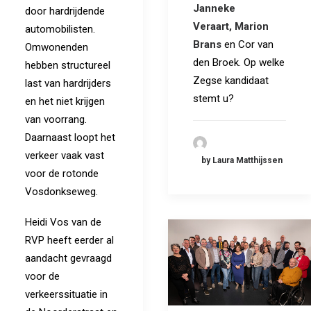
Janneke
door hardrijdende
Veraart
,
Marion
automobilisten.
Brans
en Cor van
Omwonenden
den Broek. Op welke
hebben structureel
Zegse kandidaat
last van hardrijders
stemt u?
en het niet krijgen
van voorrang.
Daarnaast loopt het
verkeer vaak vast
by Laura Matthijssen
voor de rotonde
Vosdonkseweg.
Heidi Vos van de
RVP heeft eerder al
aandacht gevraagd
voor de
verkeerssituatie in