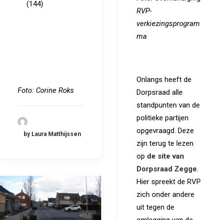
(144)
RVP-
verkiezingsprogram
ma
Onlangs heeft de
Foto: Corine Roks
Dorpsraad alle
standpunten van de
politieke partijen
opgevraagd. Deze
by Laura Matthijssen
zijn terug te lezen
op
de site van
Dorpsraad Zegge
.
Hier spreekt de RVP
zich onder andere
uit tegen de
omlegging van de