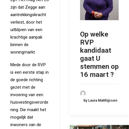
zijn dat Zegge aan
aantrekkingskracht
verliest, door het
uitblijven van een
Op welke
krachtige aanpak
RVP
binnen de
kandidaat
woningmarkt.
gaat U
Mede door de RVP
stemmen op
is een eerste stap in
16 maart ?
de goede richting
gezet met de
invoering van een
by Laura Matthijssen
huisvestingsverorde
ning. Die maakt het
mogelijk dat
inwoners van de