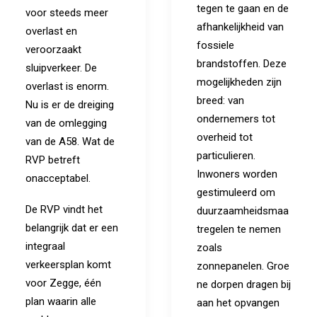
tegen te gaan en de
voor steeds meer
afhankelijkheid van
overlast en
fossiele
veroorzaakt
brandstoffen. Deze
sluipverkeer. De
mogelijkheden zijn
overlast is enorm.
breed: van
Nu is er de dreiging
ondernemers tot
van de omlegging
overheid tot
van de A58. Wat de
particulieren.
RVP betreft
Inwoners worden
onacceptabel.
gestimuleerd om
De RVP vindt het
duurzaamheidsmaa
belangrijk dat er een
tregelen te nemen
integraal
zoals
verkeersplan komt
zonnepanelen. Groe
voor Zegge, één
ne dorpen dragen bij
plan waarin alle
aan het opvangen