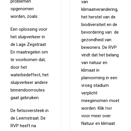
problemen
van
opgenomen
klimaatverandering,
worden, zoals :
het herstel van de
biodiversiteit en de
Een oplossing voor
bevordering van de
het sluipverkeer in
gezondheid van
de Lage Zegstraat.
bewoners. De RVP
En maatregelen om
vindt dat het belang
te voorkomen dat,
van natuur en
door het
klimaat in
waterbedeffect, het
planvorming in een
sluipverkeer andere
vroeg stadium
binnendoorroutes
verplicht
gaat gebruiken.
meegenomen moet
worden. Klik
hier
De fietsoversteek in
voor meer over
de Leemstraat. De
Natuur en klimaat.
RVP heeft na