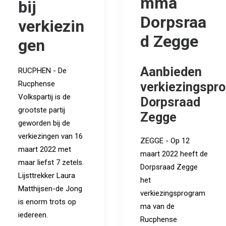
mma
bij
Dorpsraa
verkiezin
d Zegge
gen
Aanbieden
RUCPHEN - De
Rucphense
verkiezingsp
Volkspartij is de
Dorpsraad
grootste partij
Zegge
geworden bij de
verkiezingen van 16
ZEGGE - Op 12
maart 2022 met
maart 2022 heeft de
maar liefst 7 zetels.
Dorpsraad Zegge
Lijsttrekker Laura
het
Matthijsen-de Jong
verkiezingsprogram
is enorm trots op
ma van de
iedereen.
Rucphense