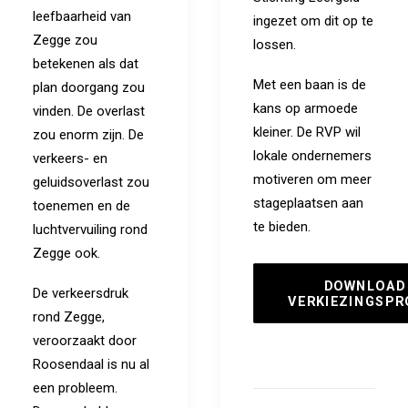
leefbaarheid van
ingezet om dit op te
Zegge zou
lossen.
betekenen als dat
Met een baan is de
plan doorgang zou
kans op armoede
vinden. De overlast
kleiner. De RVP wil
zou enorm zijn. De
lokale ondernemers
verkeers- en
motiveren om meer
geluidsoverlast zou
stageplaatsen aan
toenemen en de
te bieden.
luchtvervuiling rond
Zegge ook.
DOWNLOAD 
De verkeersdruk
VERKIEZINGSP
rond Zegge,
veroorzaakt door
Roosendaal is nu al
een probleem.