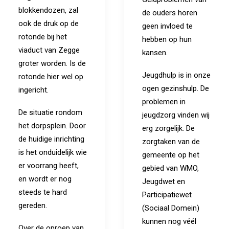
blokkendozen, zal
de ouders horen
ook de druk op de
geen invloed te
rotonde bij het
hebben op hun
viaduct van Zegge
kansen.
groter worden. Is de
Jeugdhulp is in onze
rotonde hier wel op
ogen gezinshulp. De
ingericht.
problemen in
De situatie rondom
jeugdzorg vinden wij
het dorpsplein. Door
erg zorgelijk. De
de huidige inrichting
zorgtaken van de
is het onduidelijk wie
gemeente op het
er voorrang heeft,
gebied van WMO,
en wordt er nog
Jeugdwet en
steeds te hard
Participatiewet
gereden.
(Sociaal Domein)
kunnen nog véél
Over de oproep van