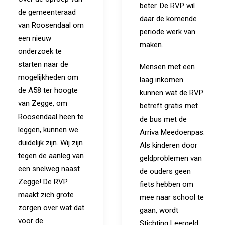
beter. De RVP wil
de gemeenteraad
daar de komende
van Roosendaal om
periode werk van
een nieuw
maken.
onderzoek te
starten naar de
Mensen met een
mogelijkheden om
laag inkomen
de A58 ter hoogte
kunnen wat de RVP
van Zegge, om
betreft gratis met
Roosendaal heen te
de bus met de
leggen, kunnen we
Arriva Meedoenpas.
duidelijk zijn. Wij zijn
Als kinderen door
tegen de aanleg van
geldproblemen van
een snelweg naast
de ouders geen
Zegge! De RVP
fiets hebben om
maakt zich grote
mee naar school te
zorgen over wat dat
gaan, wordt
voor de
Stichting Leergeld