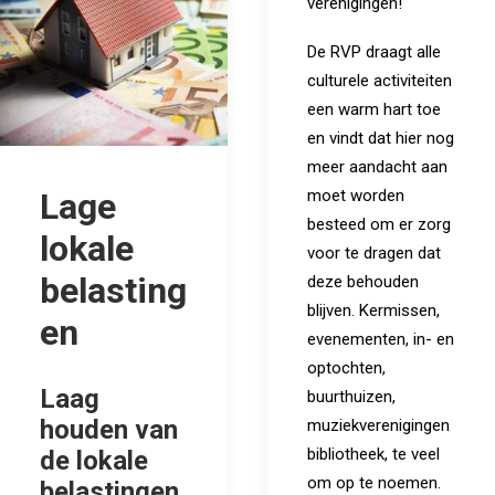
verenigingen!
De RVP draagt alle
culturele activiteiten
een warm hart toe
en vindt dat hier nog
meer aandacht aan
Lage
moet worden
besteed om er zorg
lokale
voor te dragen dat
belasting
deze behouden
blijven. Kermissen,
en
evenementen, in- en
optochten,
Laag
buurthuizen,
houden van
muziekverenigingen
bibliotheek, te veel
de lokale
om op te noemen.
belastingen