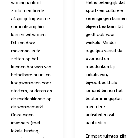
Het is belangrijk dat
woningaanbod,
sport- en culturele
zodat een brede
verenigingen kunnen
afspiegeling van de
blijven bestaan. Dit
samenleving hier
geldt ook voor
kan en wil wonen.
winkels. Minder
Dit kan door
regeltjes vanuit de
maximaal in te
overheid en
zetten op het
meedenken bij
kunnen bouwen van
initiatieven,
betaalbare huur- en
bijvoorbeeld als
koopwoningen voor
iemand binnen het
starters, ouderen en
bestemmingsplan
de middenklasse op
meerdere
de woningmarkt.
activiteiten wil
Onze eigen
aanbieden.
inwoners (met
lokale binding)
Er moet ruimtes zijn