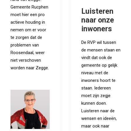
Gemeente Rucphen
Luisteren
moet hier een pro
naar onze
actieve houding in
inwoners
nemen om er voor
te zorgen dat de
De RVP wil tussen
problemen van
de mensen staan en
Roosendaal, weer
vindt dat ook de
niet verschoven
gemeente op gelijk
worden naar Zegge.
niveau met de
inwoners hoort te
staan. Iedereen
moet zijn zegje
kunnen doen.
Luisteren naar de
wensen en ideeën,
maar ook naar