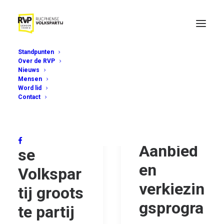
Standpunten
Over de RVP
Nieuws
Mensen
Word lid
Contact
Rucphen
Aanbied
se
en
Volkspar
verkiezin
tij groots
gsprogra
te partij