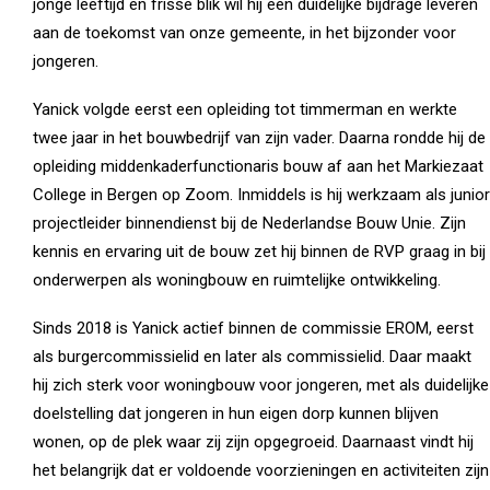
jonge leeftijd en frisse blik wil hij een duidelijke bijdrage leveren
aan de toekomst van onze gemeente, in het bijzonder voor
jongeren.
Yanick volgde eerst een opleiding tot timmerman en werkte
twee jaar in het bouwbedrijf van zijn vader. Daarna rondde hij de
opleiding middenkaderfunctionaris bouw af aan het Markiezaat
College in Bergen op Zoom. Inmiddels is hij werkzaam als junior
projectleider binnendienst bij de Nederlandse Bouw Unie. Zijn
kennis en ervaring uit de bouw zet hij binnen de RVP graag in bij
onderwerpen als woningbouw en ruimtelijke ontwikkeling.
Sinds 2018 is Yanick actief binnen de commissie EROM, eerst
als burgercommissielid en later als commissielid. Daar maakt
hij zich sterk voor woningbouw voor jongeren, met als duidelijke
doelstelling dat jongeren in hun eigen dorp kunnen blijven
wonen, op de plek waar zij zijn opgegroeid. Daarnaast vindt hij
het belangrijk dat er voldoende voorzieningen en activiteiten zijn