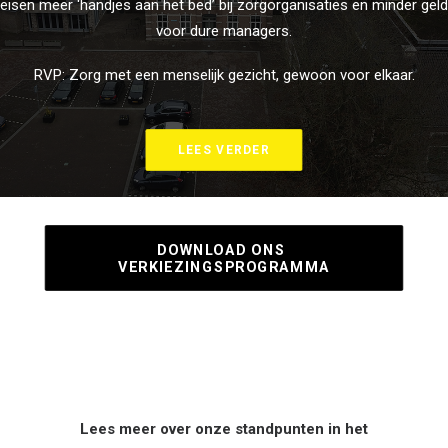
eisen meer ‘handjes aan het bed’ bij zorgorganisaties en minder geld
voor dure managers.
RVP: Zorg met een menselijk gezicht, gewoon voor elkaar.
LEES VERDER
DOWNLOAD ONS 
VERKIEZINGSPROGRAMMA
Lees meer over onze standpunten in het