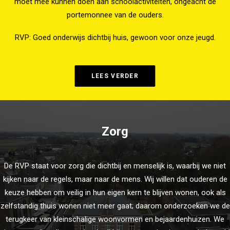
moet mee kunnen doen aan schoolactiviteiten, ongeacht de
portemonnee van de ouders.
RVP: Goed onderwijs dichtbij huis, gewoon voor onze jeugd.
LEES VERDER
Zorg
De RVP staat voor zorg die dichtbij en menselijk is, waarbij we niet
kijken naar de regels, maar naar de mens. Wij willen dat ouderen de
keuze hebben om veilig in hun eigen kern te blijven wonen, ook als
zelfstandig thuis wonen niet meer gaat; daarom onderzoeken we de
terugkeer van kleinschalige woonvormen en bejaardenhuizen. We