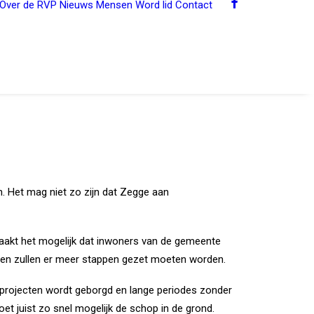
Over de RVP
Nieuws
Mensen
Word lid
Contact
n. Het mag niet zo zijn dat Zegge aan
maakt het mogelijk dat inwoners van de gemeente
ren zullen er meer stappen gezet moeten worden.
projecten wordt geborgd en lange periodes zonder
t juist zo snel mogelijk de schop in de grond.