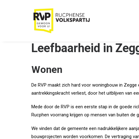
Leefbaarheid in Zeg
Wonen
De RVP maakt zich hard voor woningbouw in Zegge en 
aantrekkingskracht verliest, door het uitblijven van 
Mede door de RVP is een eerste stap in de goede ric
Rucphen voorrang krijgen op mensen van buiten de g
We vinden dat de gemeente een nadrukkelijkere aan
bouwprojecten worden voorkomen. De vertraging van p