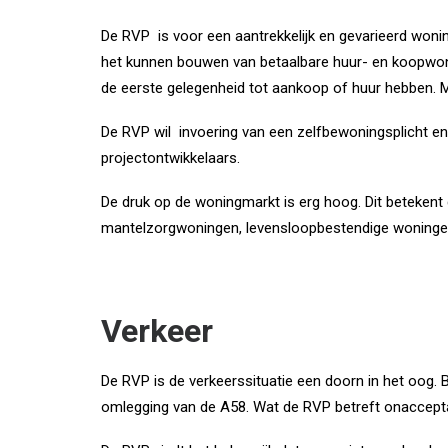
De RVP is voor een aantrekkelijk en gevarieerd woni
het kunnen bouwen van betaalbare huur- en koopwon
de eerste gelegenheid tot aankoop of huur hebben. Me
De RVP wil invoering van een zelfbewoningsplicht e
projectontwikkelaars.
De druk op de woningmarkt is erg hoog. Dit beteken
mantelzorgwoningen, levensloopbestendige woningen)
Verkeer
De RVP is de verkeerssituatie een doorn in het oog. 
omlegging van de A58. Wat de RVP betreft onaccept