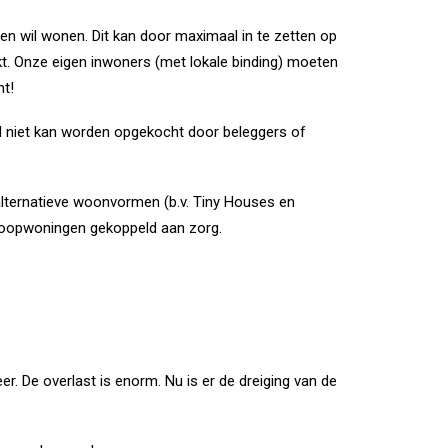
en wil wonen. Dit kan door maximaal in te zetten op
. Onze eigen inwoners (met lokale binding) moeten
ht!
d niet kan worden opgekocht door beleggers of
alternatieve woonvormen (b.v. Tiny Houses en
 koopwoningen gekoppeld aan zorg.
r. De overlast is enorm. Nu is er de dreiging van de