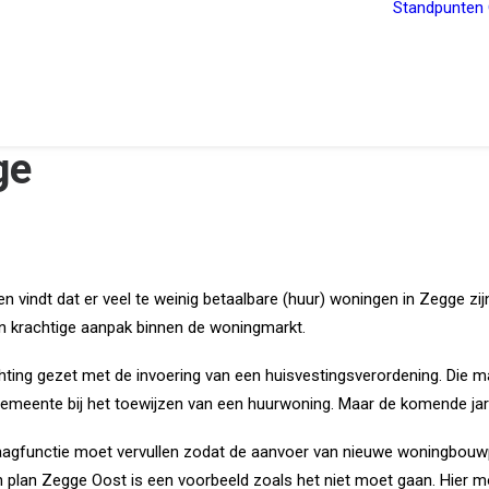
Standpunten
ge
vindt dat er veel te weinig betaalbare (huur) woningen in Zegge zij
een krachtige aanpak binnen de woningmarkt.
hting gezet met de invoering van een huisvestingsverordening. Die 
emeente bij het toewijzen van een huurwoning. Maar de komende ja
jaagfunctie moet vervullen zodat de aanvoer van nieuwe woningbouw
lan Zegge Oost is een voorbeeld zoals het niet moet gaan. Hier moe