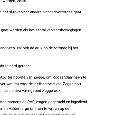
n worden, zoals :
, het sluipverkeer andere binnendoorroutes gaat
t gaat worden als het aantal verkeersbewegingen
dozen, zal ook de druk op de rotonde bij het
eds te hard gereden.
 A58 ter hoogte van Zegge, om Roosendaal heen te
 over wat dat voor de leefbaarheid van Zegge zou
n de luchtvervuiling rond Zegge ook.
 Vos namens de RVP, vragen opgesteld en ingediend
l en Halderberge om hen te wijzen op de