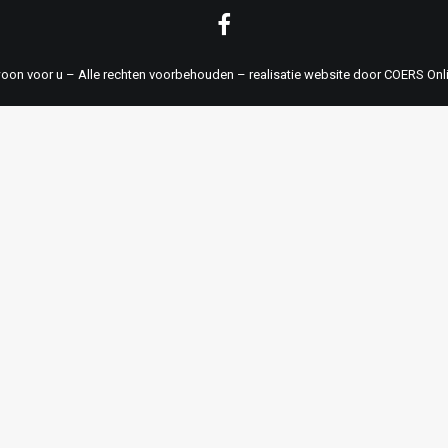
on voor u – Alle rechten voorbehouden – realisatie website door
COERS Onli